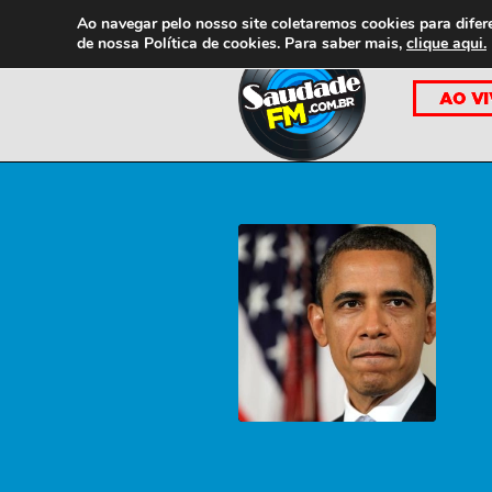
Ao navegar pelo nosso site coletaremos cookies para difer
de nossa
Política de cookies. Para saber mais,
clique aqui.