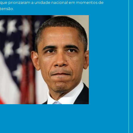
que priorizaram a unidade nacional em momentos de
tensão.