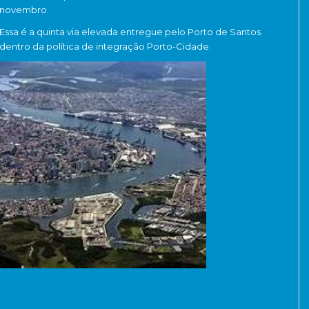
novembro.
Essa é a quinta via elevada entregue pelo Porto de Santos
dentro da política de integração Porto-Cidade.