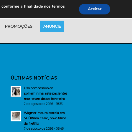
s conforme a finalidade nos termos
Aceitar
PROMOÇÕES
ANUNCIE
ÚLTIMAS NOTÍCIAS
Uso compassivo da
polilaminina: sete pacientes
morreram desde fevereiro
7 de agosto de 2026 - 18:33
Wagner Moura estreia em
“A Última Casa”, novo filme
da Netflix
7 de agosto de 2026 - 08:46