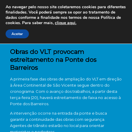
Ao navegar pelo nosso site coletaremos cookies para diferentes
finalidades. Você poderá sempre se opor ao tratamento de
dados conforme a finalidade nos termos de nossa
Política de
cookies. Para saber mais,
clique aqui.
Aceitar
Obras do VLT provocam
estreitamento na Ponte dos
Barreiros
A primeira fase das obras de ampliação do VLT em direção
à Área Continental de São Vicente segue dentro do
cronograma. Com o avanço dos trabalhos, a partir desta
terça-feira (20), haverá estreitamento de faixa no acesso à
Ponte dos Barreiros.
A intervenção ocorre na entrada da ponte e busca
garantir a continuidade das obras com segurança.
Agentes de trânsito estarão no local para orientar
motoristas e pedestres.