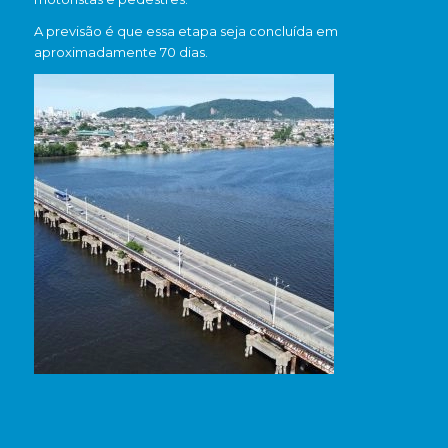
A previsão é que essa etapa seja concluída em
aproximadamente 70 dias.