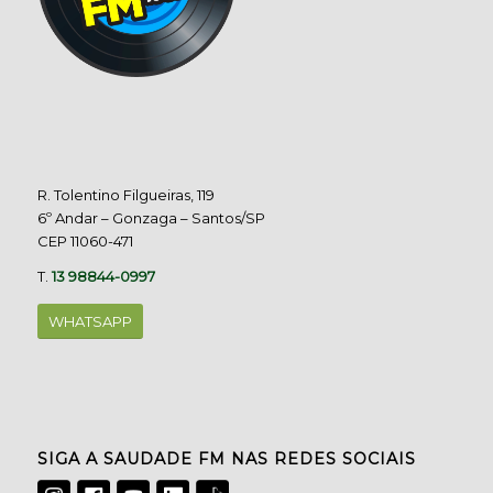
R. Tolentino Filgueiras, 119
6º Andar – Gonzaga – Santos/SP
CEP 11060-471
T.
13 98844-0997
WHATSAPP
SIGA A SAUDADE FM NAS REDES SOCIAIS