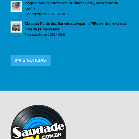
Wagner Moura estreia em “A Última Casa”, novo filme da
Netflix
7 de agosto de 2026 - 08:46
Obras da Ponte dos Barreiros chegam a 75% e entram na reta
final da primeira fase
7 de agosto de 2026 - 08:15
MAIS NOTÍCIAS