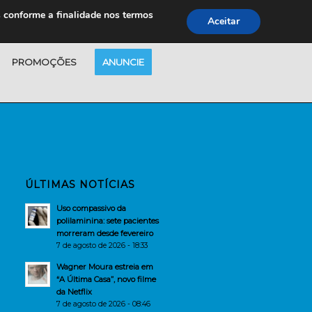
s conforme a finalidade nos termos
Aceitar
PROMOÇÕES
ANUNCIE
ÚLTIMAS NOTÍCIAS
Uso compassivo da
polilaminina: sete pacientes
morreram desde fevereiro
7 de agosto de 2026 - 18:33
Wagner Moura estreia em
“A Última Casa”, novo filme
da Netflix
7 de agosto de 2026 - 08:46