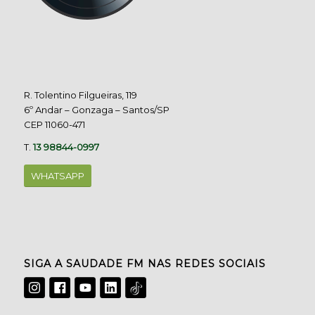
R. Tolentino Filgueiras, 119
6º Andar – Gonzaga – Santos/SP
CEP 11060-471
T.
13 98844-0997
WHATSAPP
SIGA A SAUDADE FM NAS REDES SOCIAIS