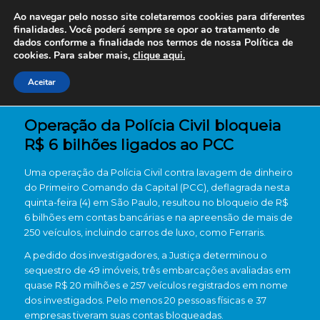
Ao navegar pelo nosso site coletaremos cookies para diferentes
finalidades. Você poderá sempre se opor ao tratamento de
dados conforme a finalidade nos termos de nossa
Política de
cookies. Para saber mais,
clique aqui.
Aceitar
Operação da Polícia Civil bloqueia
R$ 6 bilhões ligados ao PCC
Uma operação da Polícia Civil contra lavagem de dinheiro
do Primeiro Comando da Capital (PCC), deflagrada nesta
quinta-feira (4) em São Paulo, resultou no bloqueio de R$
6 bilhões em contas bancárias e na apreensão de mais de
250 veículos, incluindo carros de luxo, como Ferraris.
A pedido dos investigadores, a Justiça determinou o
sequestro de 49 imóveis, três embarcações avaliadas em
quase R$ 20 milhões e 257 veículos registrados em nome
dos investigados. Pelo menos 20 pessoas físicas e 37
empresas tiveram suas contas bloqueadas.