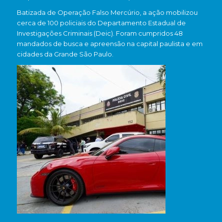
Batizada de Operação Falso Mercúrio, a ação mobilizou
cerca de 100 policiais do Departamento Estadual de
Investigações Criminais (Deic). Foram cumpridos 48
mandados de busca e apreensão na capital paulista e em
cidades da Grande São Paulo.