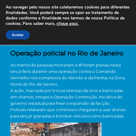
Ao navegar pelo nosso site coletaremos cookies para diferentes
finalidades. Você poderá sempre se opor ao tratamento de
dados conforme a finalidade nos termos de nossa
Política de
cookies. Para saber mais,
clique aqui.
Aceitar
Operação policial no Rio de Janeiro
Ao menos 64 pessoas morreram e 81 foram presas nesta
terça-feira durante uma operação contra o Comando
Vermelho nos complexos do Alemão e da Penha, na Zona
Norte do Rio de Janeiro.
A ação, marcada por trocas intensas de tiros e barricadas
em chamas, integra a Operação Contenção, iniciativa do
governo estadual para frear a expansão da facção.
Policiais relataram que criminosos chegaram a usar drones
para lançar granadas e bombar veículos como barricadas.