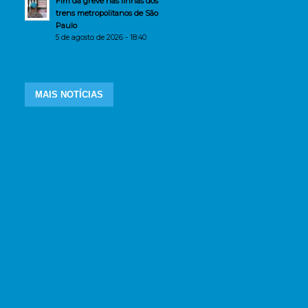
Fim da greve nas linhas dos
trens metropolitanos de São
Paulo
5 de agosto de 2026 - 18:40
MAIS NOTÍCIAS