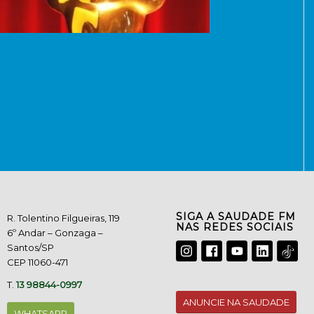
SIGA A SAUDADE FM
R. Tolentino Filgueiras, 119
NAS REDES SOCIAIS
6º Andar – Gonzaga –
Santos/SP
CEP 11060-471
T.
13 98844-0997
ANUNCIE NA SAUDADE
WHATSAPP