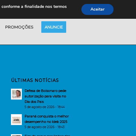
s conforme a finalidade nos termos
Aceitar
PROMOÇÕES
ANUNCIE
ÚLTIMAS NOTÍCIAS
Defesa de Bolsonaro pede
autorização para visita no
Dia dos Pais
5 de agosto de 2026 - 18:44
Paraná conquista o melhor
desempenho no Ideb 2025
5 de agosto de 2026 - 18:43