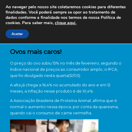
Ao navegar pelo nosso site coletaremos cookies para diferentes
finalidades. Você poderá sempre se opor ao tratamento de
dados conforme a finalidade nos termos de nossa
Política de
cookies. Para saber mais,
clique aqui.
Aceitar
Ovos mais caros!
O preço do ovo subiu 15% no mês de fevereiro, segundo o
índice nacional de preços ao consumidor amplo, o IPCA,
que foi divulgado nesta quarta(12/03).
A alta já chega a 16,4% no acumulado do ano e em 12
meses, a inflação nesse produto é de 10,4%.
A Associação Brasileira de Proteína Animal, afirma que é
normal o aumento nessa época, por conta da quaresma,
quando cai o consumo de carne vermelha.