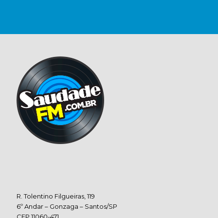
R. Tolentino Filgueiras, 119
6º Andar – Gonzaga – Santos/SP
CEP 11060-471