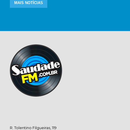
MAIS NOTÍCIAS
R. Tolentino Filgueiras, 119