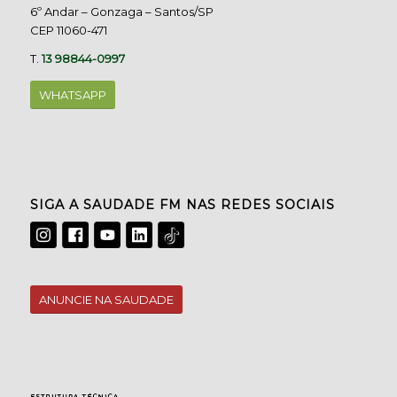
6º Andar – Gonzaga – Santos/SP
CEP 11060-471
T.
13 98844-0997
WHATSAPP
SIGA A SAUDADE FM NAS REDES SOCIAIS
ANUNCIE NA SAUDADE