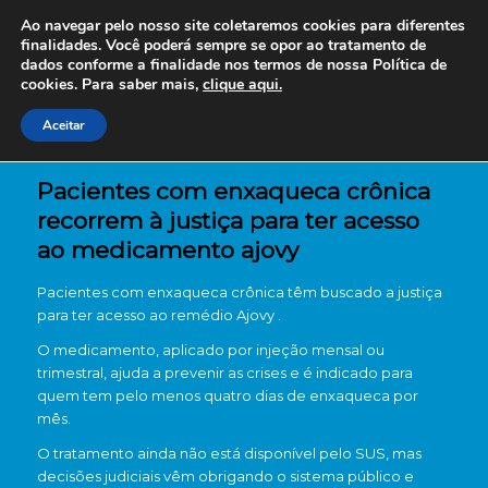
Ao navegar pelo nosso site coletaremos cookies para diferentes
finalidades. Você poderá sempre se opor ao tratamento de
dados conforme a finalidade nos termos de nossa
Política de
cookies. Para saber mais,
clique aqui.
Aceitar
Pacientes com enxaqueca crônica
recorrem à justiça para ter acesso
ao medicamento ajovy
Pacientes com enxaqueca crônica têm buscado a justiça
para ter acesso ao remédio Ajovy .
O medicamento, aplicado por injeção mensal ou
trimestral, ajuda a prevenir as crises e é indicado para
quem tem pelo menos quatro dias de enxaqueca por
mês.
O tratamento ainda não está disponível pelo SUS, mas
decisões judiciais vêm obrigando o sistema público e