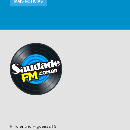
MAIS NOTÍCIAS
R. Tolentino Filgueiras, 119