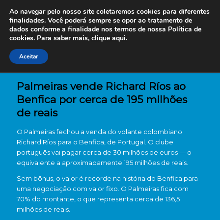
Ao navegar pelo nosso site coletaremos cookies para diferentes
finalidades. Você poderá sempre se opor ao tratamento de
dados conforme a finalidade nos termos de nossa
Política de
cookies. Para saber mais,
clique aqui.
Aceitar
Palmeiras vende Richard Ríos ao
Benfica por cerca de 195 milhões
de reais
O Palmeiras fechou a venda do volante colombiano
Richard Ríos para o Benfica, de Portugal. O clube
português vai pagar cerca de 30 milhões de euros — o
equivalente a aproximadamente 195 milhões de reais.
Sem bônus, o valor é recorde na história do Benfica para
uma negociação com valor fixo. O Palmeiras fica com
70% do montante, o que representa cerca de 136,5
milhões de reais.