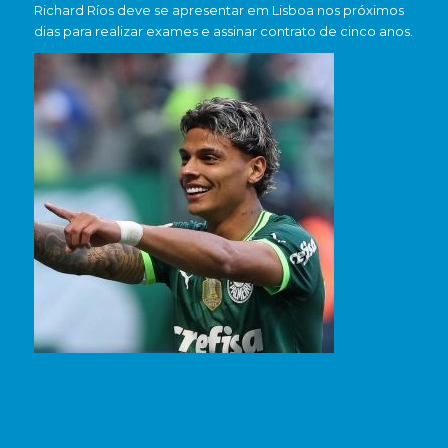
Richard Ríos deve se apresentar em Lisboa nos próximos
dias para realizar exames e assinar contrato de cinco anos.