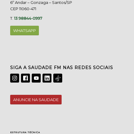
6º Andar – Gonzaga – Santos/SP
CEP 11060-471
T.
13 98844-0997
WHATSAPP
SIGA A SAUDADE FM NAS REDES SOCIAIS
ANUNCIE NA SAUDADE