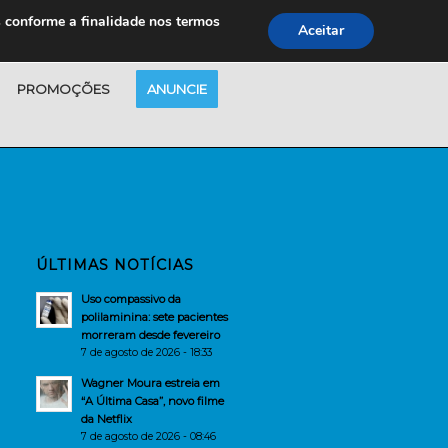
s conforme a finalidade nos termos
Aceitar
PROMOÇÕES
ANUNCIE
ÚLTIMAS NOTÍCIAS
Uso compassivo da
polilaminina: sete pacientes
morreram desde fevereiro
7 de agosto de 2026 - 18:33
Wagner Moura estreia em
“A Última Casa”, novo filme
da Netflix
7 de agosto de 2026 - 08:46