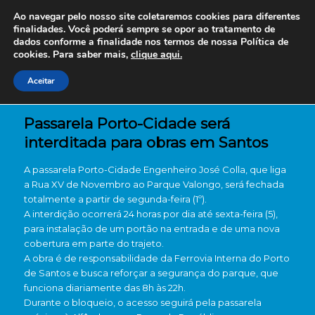
Ao navegar pelo nosso site coletaremos cookies para diferentes
finalidades. Você poderá sempre se opor ao tratamento de
dados conforme a finalidade nos termos de nossa
Política de
cookies. Para saber mais,
clique aqui.
Aceitar
Passarela Porto-Cidade será
interditada para obras em Santos
A passarela Porto-Cidade Engenheiro José Colla, que liga
a Rua XV de Novembro ao Parque Valongo, será fechada
totalmente a partir de segunda-feira (1º).
A interdição ocorrerá 24 horas por dia até sexta-feira (5),
para instalação de um portão na entrada e de uma nova
cobertura em parte do trajeto.
A obra é de responsabilidade da Ferrovia Interna do Porto
de Santos e busca reforçar a segurança do parque, que
funciona diariamente das 8h às 22h.
Durante o bloqueio, o acesso seguirá pela passarela