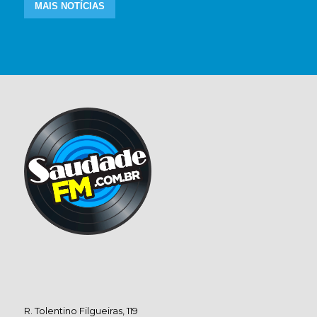
MAIS NOTÍCIAS
R. Tolentino Filgueiras, 119