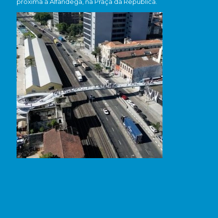
próxima à Alfândega, na Praça da República.