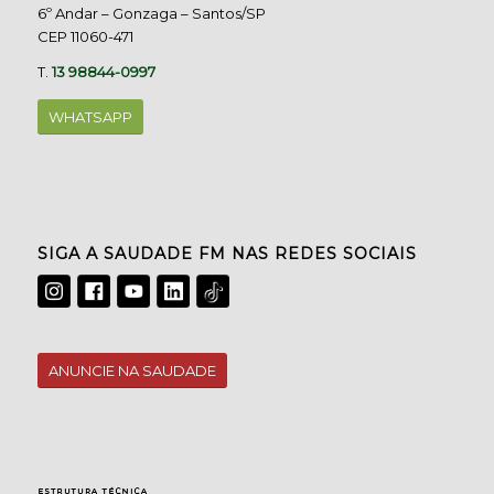
6º Andar – Gonzaga – Santos/SP
CEP 11060-471
T.
13 98844-0997
WHATSAPP
SIGA A SAUDADE FM NAS REDES SOCIAIS
ANUNCIE NA SAUDADE