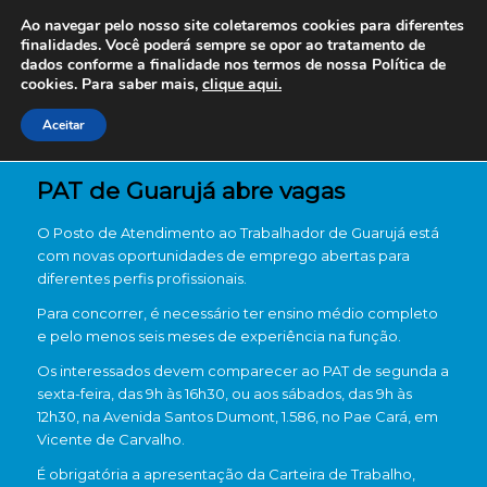
Ao navegar pelo nosso site coletaremos cookies para diferentes
finalidades. Você poderá sempre se opor ao tratamento de
dados conforme a finalidade nos termos de nossa
Política de
cookies. Para saber mais,
clique aqui.
Aceitar
PAT de Guarujá abre vagas
O
Posto de Atendimento ao Trabalhador de Guarujá
está
com novas oportunidades de emprego abertas para
diferentes perfis profissionais.
Para concorrer, é necessário ter ensino médio completo
e pelo menos seis meses de experiência na função.
Os interessados devem comparecer ao PAT de segunda a
sexta-feira, das 9h às 16h30, ou aos sábados, das 9h às
12h30, na Avenida Santos Dumont, 1.586, no Pae Cará, em
Vicente de Carvalho.
É obrigatória a apresentação da Carteira de Trabalho,