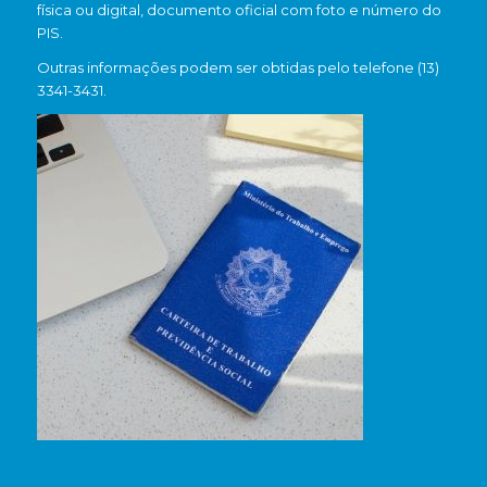
física ou digital, documento oficial com foto e número do
PIS.
Outras informações podem ser obtidas pelo telefone (13)
3341-3431.