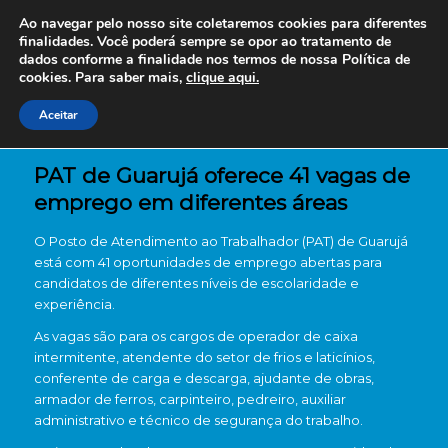
Ao navegar pelo nosso site coletaremos cookies para diferentes
finalidades. Você poderá sempre se opor ao tratamento de
dados conforme a finalidade nos termos de nossa
Política de
cookies. Para saber mais,
clique aqui.
Aceitar
PAT de Guarujá oferece 41 vagas de
emprego em diferentes áreas
O Posto de Atendimento ao Trabalhador (PAT) de Guarujá
está com 41 oportunidades de emprego abertas para
candidatos de diferentes níveis de escolaridade e
experiência.
As vagas são para os cargos de operador de caixa
intermitente, atendente do setor de frios e laticínios,
conferente de carga e descarga, ajudante de obras,
armador de ferros, carpinteiro, pedreiro, auxiliar
administrativo e técnico de segurança do trabalho.