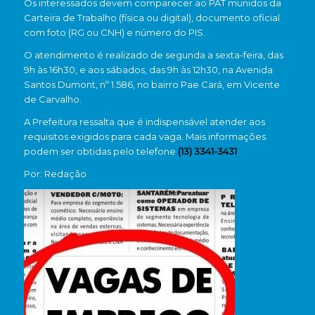
Os interessados devem comparecer ao PAT munidos da
Carteira de Trabalho (física ou digital), documento oficial
com foto (RG ou CNH) e número do PIS.
O atendimento é realizado de segunda a sexta-feira, das
9h às 16h30, e aos sábados, das 9h às 12h30, na Avenida
Santos Dumont, nº 1.586, no bairro Pae Cará, em Vicente
de Carvalho.
A Prefeitura ressalta que é indispensável atender aos
requisitos exigidos para cada vaga. Mais informações
podem ser obtidas pelo telefone
(13) 3341-3431
.
Por: Redação