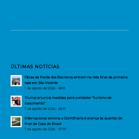
ÚLTIMAS NOTÍCIAS
Obras da Ponte dos Barreiros entram na reta final da primeira
fase em São Vicente
7 de agosto de 2026 - 08:15
Trump anuncia medidas para combater “turismo de
nascimento”
7 de agosto de 2026 - 08:13
Internacional elimina o Corinthians e avança às quartas de
final da Copa do Brasil
7 de agosto de 2026 - 07:59