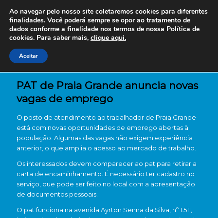
Ao navegar pelo nosso site coletaremos cookies para diferentes
finalidades. Você poderá sempre se opor ao tratamento de
dados conforme a finalidade nos termos de nossa
Política de
cookies. Para saber mais,
clique aqui.
Aceitar
PAT de Praia Grande anuncia novas
vagas de emprego
O posto de atendimento ao trabalhador de Praia Grande
está com novas oportunidades de emprego abertas à
população. Algumas das vagas não exigem experiência
anterior, o que amplia o acesso ao mercado de trabalho.
Os interessados devem comparecer ao pat para retirar a
carta de encaminhamento. É necessário ter cadastro no
serviço, que pode ser feito no local com a apresentação
de documentos pessoais.
O pat funciona na avenida Ayrton Senna da Silva, nº 1.511,