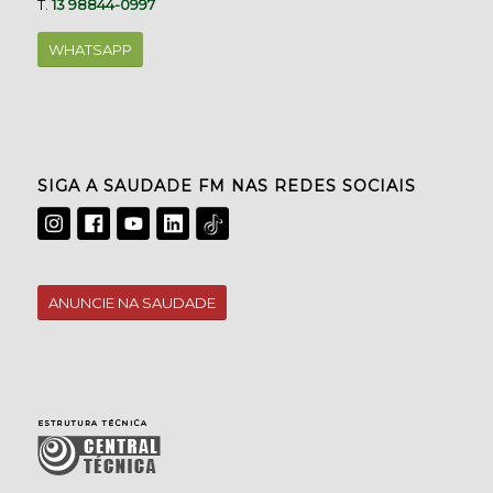
T.
13 98844-0997
WHATSAPP
SIGA A SAUDADE FM NAS REDES SOCIAIS
ANUNCIE NA SAUDADE