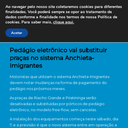
Ao navegar pelo nosso site coletaremos cookies para diferentes
finalidades. Você poderá sempre se opor ao tratamento de
dados conforme a finalidade nos termos de nossa
Política de
cookies. Para saber mais,
clique aqui.
Aceitar
Pedágio eletrônico vai substituir
praças no sistema Anchieta-
Imigrantes
Motoristas que utilizam o sistema Anchieta-Imigrantes
devem notar mudanças na forma de pagamento do
pedágio nos próximos meses.
As praças de Riacho Grande e Piratininga serão
desativadas e substituídas por pórticos de pedágio
eletrônico, no modelo free flow, sem cancelas.
A instalação dos equipamentos começa neste sábado, dia
7, e a previsão é que o novo sistema entre em operação a