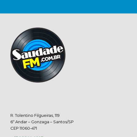
R. Tolentino Filgueiras, 119
6º Andar – Gonzaga – Santos/SP
CEP 11060-471