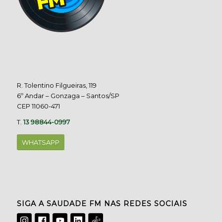
R. Tolentino Filgueiras, 119
6º Andar – Gonzaga – Santos/SP
CEP 11060-471
T.
13 98844-0997
WHATSAPP
SIGA A SAUDADE FM NAS REDES SOCIAIS