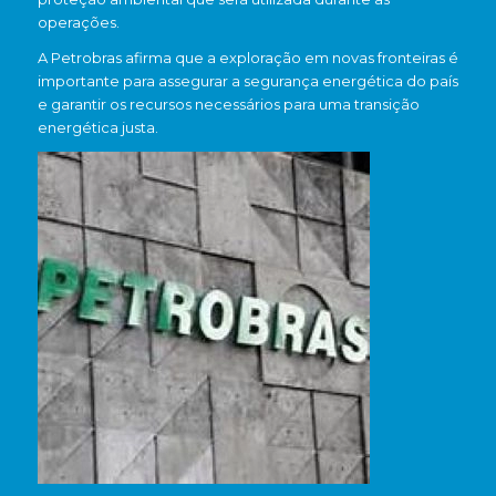
operações.
A Petrobras afirma que a exploração em novas fronteiras é
importante para assegurar a segurança energética do país
e garantir os recursos necessários para uma transição
energética justa.