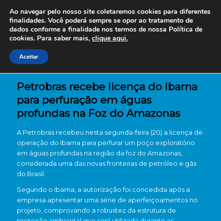
Ao navegar pelo nosso site coletaremos cookies para diferentes
finalidades. Você poderá sempre se opor ao tratamento de
dados conforme a finalidade nos termos de nossa
Política de
cookies. Para saber mais,
clique aqui.
Aceitar
Petrobras recebe licença do Ibama
para perfuração em águas
profundas na Foz do Amazonas
A Petrobras recebeu nesta segunda-feira (20) a licença de
operação do Ibama para perfurar um poço exploratório
em águas profundas na região da foz do Amazonas,
considerada uma das novas fronteiras de petróleo e gás
do Brasil.
Segundo o Ibama, a autorização foi concedida após a
empresa apresentar uma série de aperfeiçoamentos no
projeto, comprovando a robustez da estrutura de
proteção ambiental que será utilizada durante as