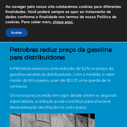
Ao navegar pelo nosso site coletaremos cookies para diferentes
finalidades. Você poderá sempre se opor ao tratamento de
dados conforme a finalidade nos termos de nossa
Política de
cookies. Para saber mais,
clique aqui.
Aceitar
Petrobras reduz preço da gasolina
para distribuidoras
A Petrobras anunciou uma redução de 5,2% no preço da
gasolina vendida às distribuidoras. Com a medida, o valor
médio do litro passou a ser de r$ 2,57, uma queda de 14
centavos.
Os novos preços estão em vigor desde ontem e, segundo
especialistas, a redução pode contribuir para uma leve
desaceleração da inflação no curto prazo.