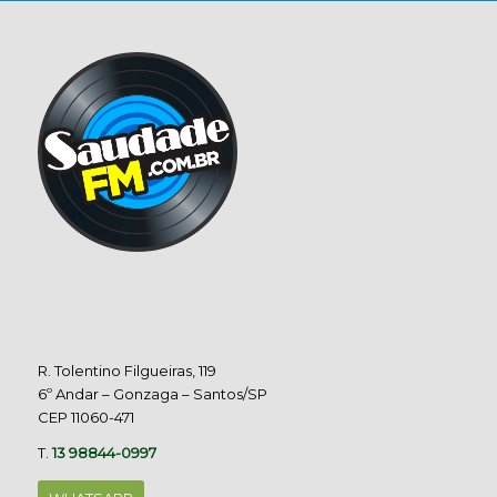
R. Tolentino Filgueiras, 119
6º Andar – Gonzaga – Santos/SP
CEP 11060-471
T.
13 98844-0997