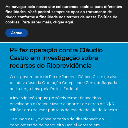
Ao navegar pelo nosso site coletaremos cookies para diferentes
finalidades. Você poderá sempre se opor ao tratamento de
dados conforme a finalidade nos termos de nossa
Política de
cookies. Para saber mais,
clique aqui.
Aceitar
PF faz operação contra Cláudio
Castro em investigação sobre
recursos do Rioprevidência
O ex-governador do Rio de Janeiro, Cláudio Castro, é alvo
da oitava fase da Operação Compliance Zero, deflagrada
nesta terça-feira pela Polícia Federal.
A investigação apura possíveis crimes financeiros
envolvendo o Banco Master e aportes de cerca de R$ 3
bilhões em recursos públicos do estado do Rio de Janeiro.
Segundo a PF, o dinheiro teria sido direcionado ao
conglomerado do banqueiro Daniel Vorcaro em