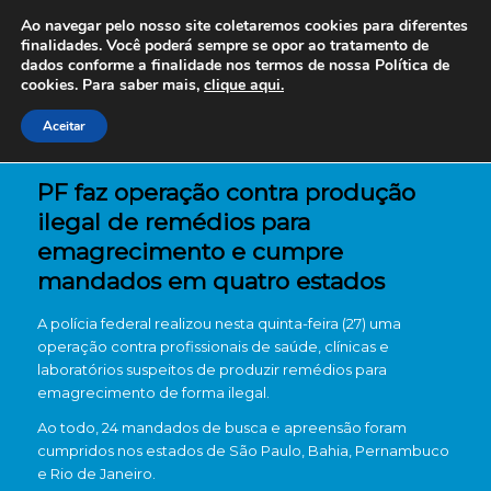
Ao navegar pelo nosso site coletaremos cookies para diferentes
finalidades. Você poderá sempre se opor ao tratamento de
dados conforme a finalidade nos termos de nossa
Política de
cookies. Para saber mais,
clique aqui.
Aceitar
PF faz operação contra produção
ilegal de remédios para
emagrecimento e cumpre
mandados em quatro estados
A polícia federal realizou nesta quinta-feira (27) uma
operação contra profissionais de saúde, clínicas e
laboratórios suspeitos de produzir remédios para
emagrecimento de forma ilegal.
Ao todo, 24 mandados de busca e apreensão foram
cumpridos nos estados de São Paulo, Bahia, Pernambuco
e Rio de Janeiro.