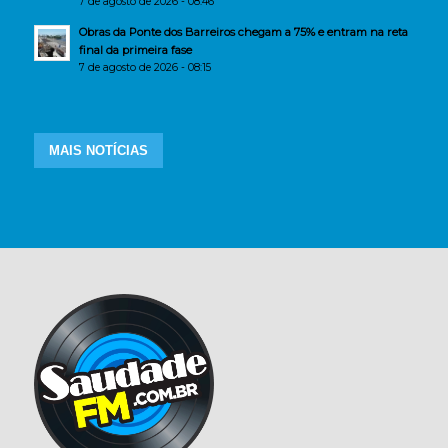
7 de agosto de 2026 - 08:46
Obras da Ponte dos Barreiros chegam a 75% e entram na reta
final da primeira fase
7 de agosto de 2026 - 08:15
MAIS NOTÍCIAS