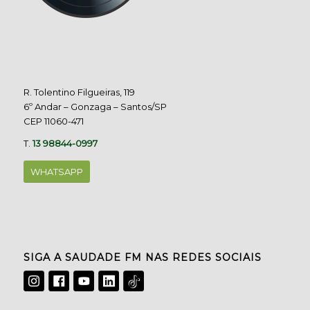
R. Tolentino Filgueiras, 119
6º Andar – Gonzaga – Santos/SP
CEP 11060-471
T.
13 98844-0997
WHATSAPP
SIGA A SAUDADE FM NAS REDES SOCIAIS