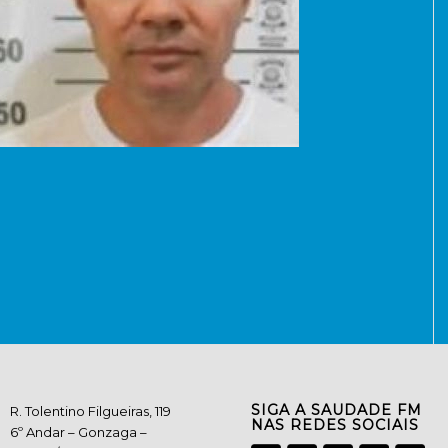
SIGA A SAUDADE FM
R. Tolentino Filgueiras, 119
NAS REDES SOCIAIS
6º Andar – Gonzaga –