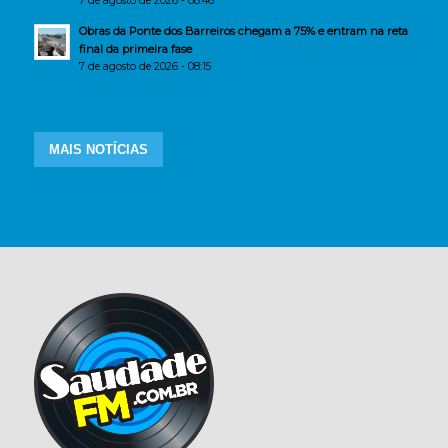
7 de agosto de 2026 - 08:46
Obras da Ponte dos Barreiros chegam a 75% e entram na reta
final da primeira fase
7 de agosto de 2026 - 08:15
MAIS NOTÍCIAS