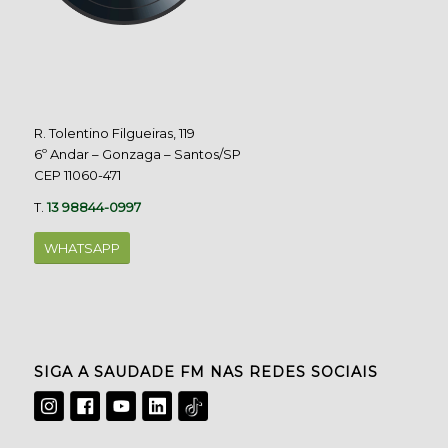
R. Tolentino Filgueiras, 119
6º Andar – Gonzaga – Santos/SP
CEP 11060-471
T.
13 98844-0997
WHATSAPP
SIGA A SAUDADE FM NAS REDES SOCIAIS