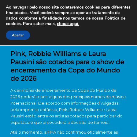
Ao navegar pelo nosso site coletaremos cookies para diferentes
finalidades. Você poderá sempre se opor ao tratamento de
dados conforme a finalidade nos termos de nossa
Política de
cookies. Para saber mais,
clique aqui.
Aceitar
Pink, Robbie Williams e Laura
Pausini são cotados para o show de
encerramento da Copa do Mundo
de 2026
A cerimônia de encerramento da Copa do Mundo de
2026 poderá reunir alguns dos principais nomes da música
internacional. De acordo com informações divulgadas
pela imprensa britânica, Pink, Robbie Williams e Laura
Pausini estão entre os artistas cotados para participar do
espetáculo que antecederá a decisão do torneio.
Até o momento, a FIFA não confirmou oficialmente as