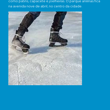
como patins, capacete e joelheiras. O parque anilinas fica
na avenida nove de abril, no centro da cidade.