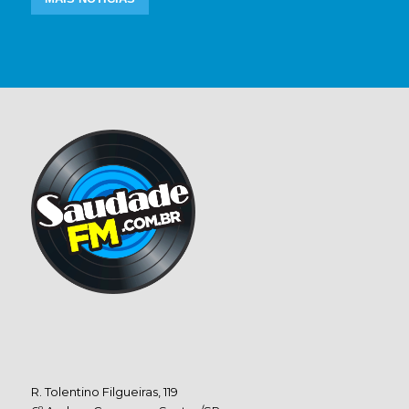
R. Tolentino Filgueiras, 119