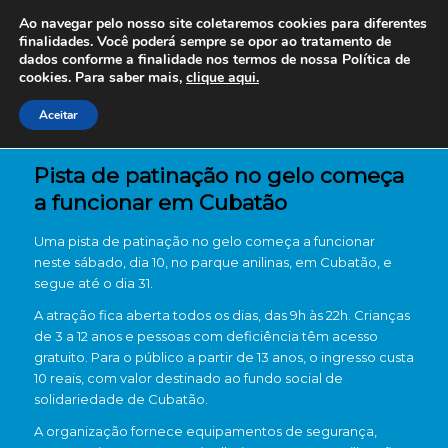
Ao navegar pelo nosso site coletaremos cookies para diferentes
finalidades. Você poderá sempre se opor ao tratamento de
dados conforme a finalidade nos termos de nossa
Política de
cookies. Para saber mais,
clique aqui.
Aceitar
Pista de patinação no gelo começa
a funcionar em Cubatão
Uma pista de patinação no gelo começa a funcionar
neste sábado, dia 10, no parque anilinas, em Cubatão, e
segue até o dia 31.
A atração fica aberta todos os dias, das 9h às 22h. Crianças
de 3 a 12 anos e pessoas com deficiência têm acesso
gratuito. Para o público a partir de 13 anos, o ingresso custa
10 reais, com valor destinado ao fundo social de
solidariedade de Cubatão.
A organização fornece equipamentos de segurança,