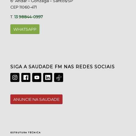
6º Andar – Gonzaga – Santos/SP
CEP 11060-471
T.
13 98844-0997
WHATSAPP
SIGA A SAUDADE FM NAS REDES SOCIAIS
ANUNCIE NA SAUDADE