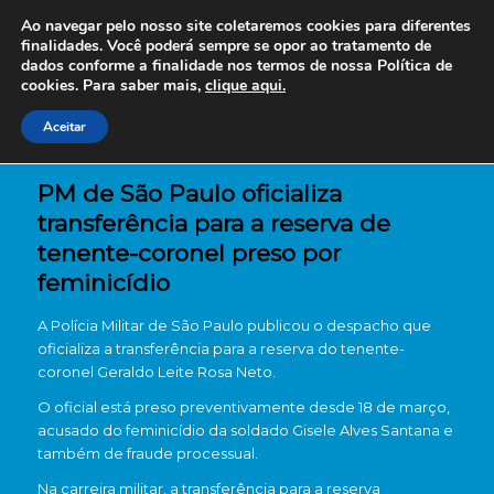
Ao navegar pelo nosso site coletaremos cookies para diferentes
finalidades. Você poderá sempre se opor ao tratamento de
dados conforme a finalidade nos termos de nossa
Política de
cookies. Para saber mais,
clique aqui.
Aceitar
PM de São Paulo oficializa
transferência para a reserva de
tenente-coronel preso por
feminicídio
A Polícia Militar de São Paulo publicou o despacho que
oficializa a transferência para a reserva do tenente-
coronel
Geraldo Leite Rosa Neto
.
O oficial está preso preventivamente desde 18 de março,
acusado do feminicídio da soldado
Gisele Alves Santana
e
também de fraude processual.
Na carreira militar, a transferência para a reserva