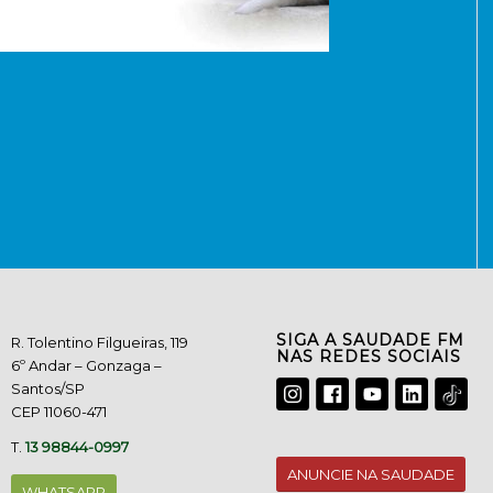
SIGA A SAUDADE FM
R. Tolentino Filgueiras, 119
NAS REDES SOCIAIS
6º Andar – Gonzaga –
Santos/SP
CEP 11060-471
T.
13 98844-0997
ANUNCIE NA SAUDADE
WHATSAPP