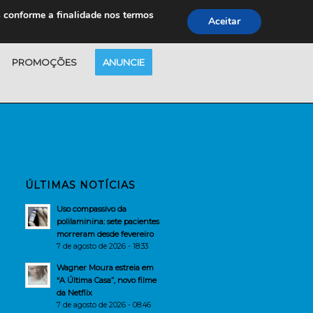
s conforme a finalidade nos termos
Aceitar
PROMOÇÕES
ANUNCIE
ÚLTIMAS NOTÍCIAS
Uso compassivo da
polilaminina: sete pacientes
morreram desde fevereiro
7 de agosto de 2026 - 18:33
Wagner Moura estreia em
“A Última Casa”, novo filme
da Netflix
7 de agosto de 2026 - 08:46