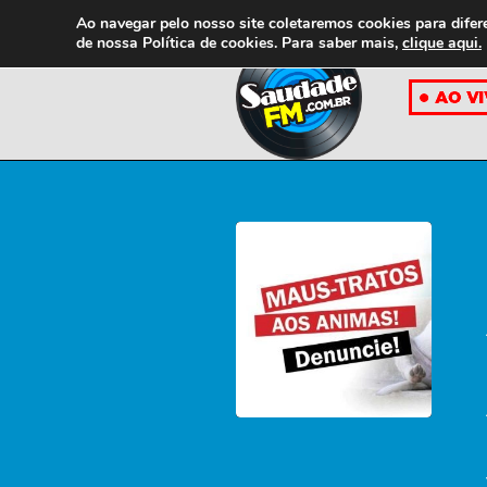
Ao navegar pelo nosso site coletaremos cookies para difer
de nossa
Política de cookies. Para saber mais,
clique aqui.