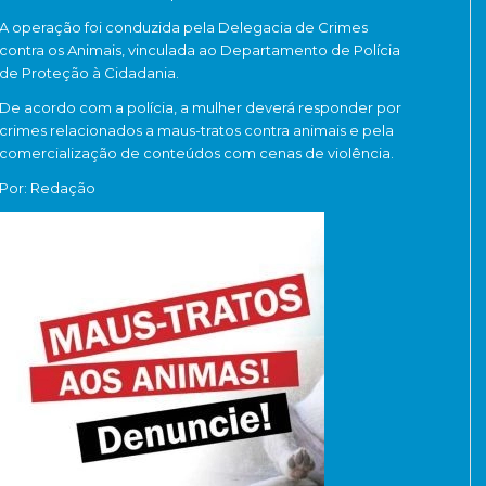
A operação foi conduzida pela Delegacia de Crimes
contra os Animais, vinculada ao Departamento de Polícia
de Proteção à Cidadania.
De acordo com a polícia, a mulher deverá responder por
crimes relacionados a maus-tratos contra animais e pela
comercialização de conteúdos com cenas de violência.
Por: Redação