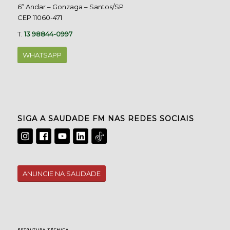
6º Andar – Gonzaga – Santos/SP
CEP 11060-471
T.
13 98844-0997
WHATSAPP
SIGA A SAUDADE FM NAS REDES SOCIAIS
ANUNCIE NA SAUDADE