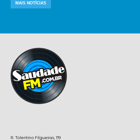
MAIS NOTÍCIAS
R. Tolentino Filgueiras, 119