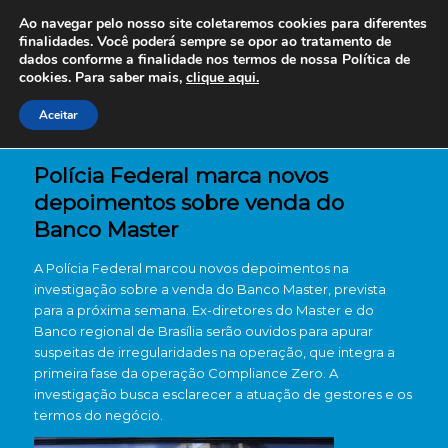
Ao navegar pelo nosso site coletaremos cookies para diferentes
finalidades. Você poderá sempre se opor ao tratamento de
dados conforme a finalidade nos termos de nossa
Política de
cookies. Para saber mais,
clique aqui.
Aceitar
Polícia Federal marca novos
depoimentos sobre venda do
Banco Master
A Polícia Federal marcou novos depoimentos na
investigação sobre a venda do Banco Master, prevista
para a próxima semana. Ex-diretores do Master e do
Banco regional de Brasília serão ouvidos para apurar
suspeitas de irregularidades na operação, que integra a
primeira fase da operação Compliance Zero. A
investigação busca esclarecer a atuação de gestores e os
termos do negócio.