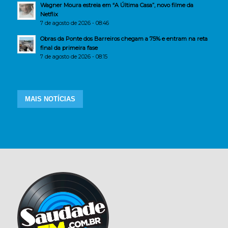
Wagner Moura estreia em “A Última Casa”, novo filme da
Netflix
7 de agosto de 2026 - 08:46
Obras da Ponte dos Barreiros chegam a 75% e entram na reta
final da primeira fase
7 de agosto de 2026 - 08:15
MAIS NOTÍCIAS