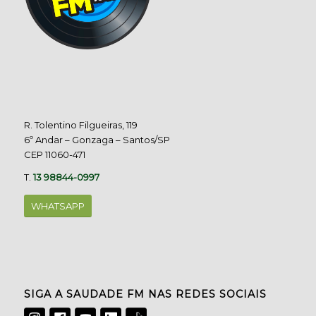
R. Tolentino Filgueiras, 119
6º Andar – Gonzaga – Santos/SP
CEP 11060-471
T.
13 98844-0997
WHATSAPP
SIGA A SAUDADE FM NAS REDES SOCIAIS