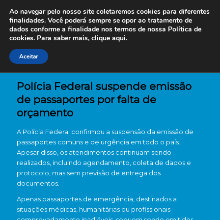
Ao navegar pelo nosso site coletaremos cookies para diferentes
finalidades. Você poderá sempre se opor ao tratamento de
dados conforme a finalidade nos termos de nossa
Política de
cookies. Para saber mais,
clique aqui.
Aceitar
Polícia Federal suspende emissão
de passaportes por falta de
orçamento
A
Polícia Federal
confirmou a suspensão da emissão de
passaportes comuns e de urgência em todo o país.
Apesar disso, os atendimentos continuam sendo
realizados, incluindo agendamento, coleta de dados e
protocolo, mas sem previsão de entrega dos
documentos.
Apenas passaportes de emergência, destinados a
situações médicas, humanitárias ou profissionais
comprovadamente inadiáveis, seguem sendo emitidos