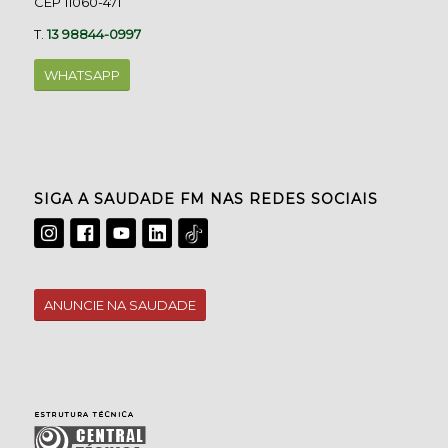
CEP 11060-471
T.
13 98844-0997
WHATSAPP
SIGA A SAUDADE FM NAS REDES SOCIAIS
ANUNCIE NA SAUDADE