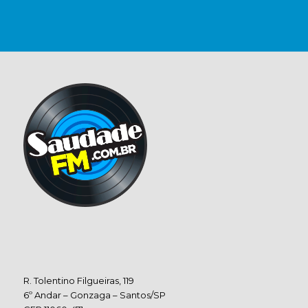
R. Tolentino Filgueiras, 119
6º Andar – Gonzaga – Santos/SP