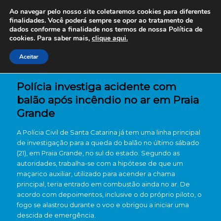
Ao navegar pelo nosso site coletaremos cookies para diferentes
finalidades. Você poderá sempre se opor ao tratamento de
dados conforme a finalidade nos termos de nossa
Política de
cookies. Para saber mais,
clique aqui.
Aceitar
Polícia investiga acidente com
balão após incêndio no ar em Praia
Grande
A Polícia Civil de Santa Catarina já tem uma linha principal
de investigação para a queda do balão no último sábado
(21), em Praia Grande, no sul do estado. Segundo as
autoridades, trabalha-se com a hipótese de que um
maçarico auxiliar, utilizado para acender a chama
principal, teria entrado em combustão ainda no ar. De
acordo com depoimentos, inclusive o do próprio piloto, o
fogo se alastrou durante o voo e obrigou a iniciar uma
descida de emergência.