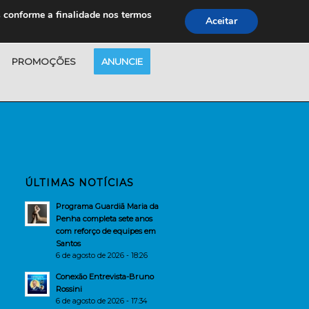
s conforme a finalidade nos termos
Aceitar
PROMOÇÕES
ANUNCIE
ÚLTIMAS NOTÍCIAS
Programa Guardiã Maria da
Penha completa sete anos
com reforço de equipes em
Santos
6 de agosto de 2026 - 18:26
Conexão Entrevista-Bruno
Rossini
6 de agosto de 2026 - 17:34