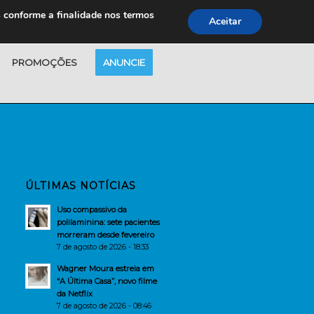
s conforme a finalidade nos termos
Aceitar
PROMOÇÕES
ANUNCIE
ÚLTIMAS NOTÍCIAS
Uso compassivo da
polilaminina: sete pacientes
morreram desde fevereiro
7 de agosto de 2026 - 18:33
Wagner Moura estreia em
“A Última Casa”, novo filme
da Netflix
7 de agosto de 2026 - 08:46