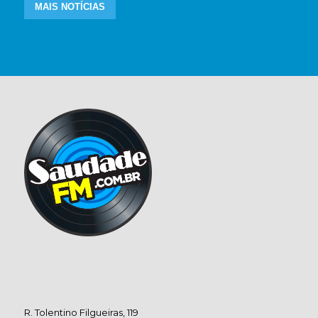
MAIS NOTÍCIAS
R. Tolentino Filgueiras, 119