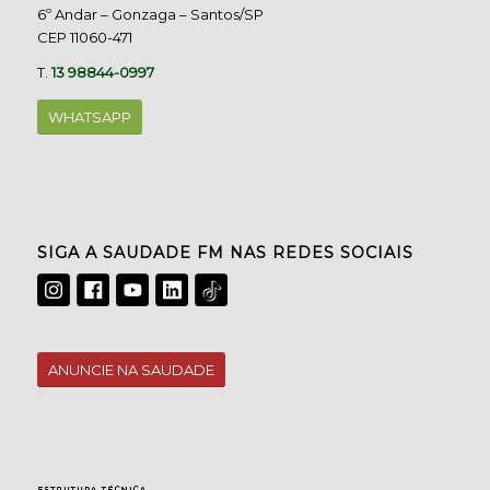
6º Andar – Gonzaga – Santos/SP
CEP 11060-471
T.
13 98844-0997
WHATSAPP
SIGA A SAUDADE FM NAS REDES SOCIAIS
ANUNCIE NA SAUDADE