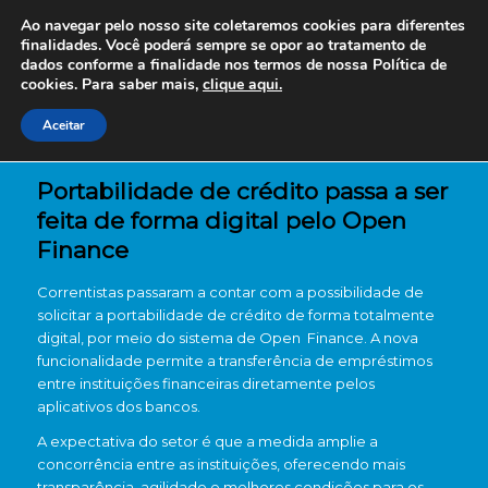
Ao navegar pelo nosso site coletaremos cookies para diferentes
finalidades. Você poderá sempre se opor ao tratamento de
dados conforme a finalidade nos termos de nossa
Política de
cookies. Para saber mais,
clique aqui.
Aceitar
Portabilidade de crédito passa a ser
feita de forma digital pelo Open
Finance
Correntistas passaram a contar com a possibilidade de
solicitar a portabilidade de crédito de forma totalmente
digital, por meio do sistema de Open Finance. A nova
funcionalidade permite a transferência de empréstimos
entre instituições financeiras diretamente pelos
aplicativos dos bancos.
A expectativa do setor é que a medida amplie a
concorrência entre as instituições, oferecendo mais
transparência, agilidade e melhores condições para os