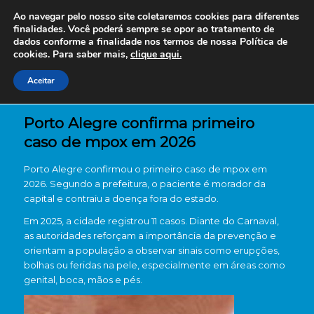
Ao navegar pelo nosso site coletaremos cookies para diferentes
finalidades. Você poderá sempre se opor ao tratamento de
dados conforme a finalidade nos termos de nossa
Política de
cookies. Para saber mais,
clique aqui.
Aceitar
Porto Alegre confirma primeiro
caso de mpox em 2026
Porto Alegre confirmou o primeiro caso de mpox em
2026. Segundo a prefeitura, o paciente é morador da
capital e contraiu a doença fora do estado.
Em 2025, a cidade registrou 11 casos. Diante do Carnaval,
as autoridades reforçam a importância da prevenção e
orientam a população a observar sinais como erupções,
bolhas ou feridas na pele, especialmente em áreas como
genital, boca, mãos e pés.