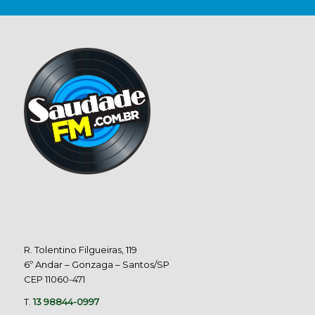
R. Tolentino Filgueiras, 119
6º Andar – Gonzaga – Santos/SP
CEP 11060-471
T.
13 98844-0997