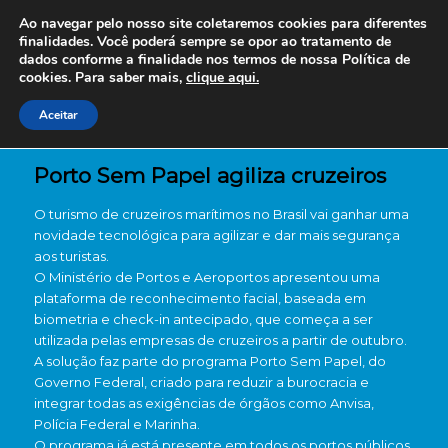
Ao navegar pelo nosso site coletaremos cookies para diferentes
finalidades. Você poderá sempre se opor ao tratamento de
dados conforme a finalidade nos termos de nossa
Política de
cookies. Para saber mais,
clique aqui.
Aceitar
Porto Sem Papel agiliza cruzeiros
O turismo de cruzeiros marítimos no Brasil vai ganhar uma
novidade tecnológica para agilizar e dar mais segurança
aos turistas.
O Ministério de Portos e Aeroportos apresentou uma
plataforma de reconhecimento facial, baseada em
biometria e check-in antecipado, que começa a ser
utilizada pelas empresas de cruzeiros a partir de outubro.
A solução faz parte do programa Porto Sem Papel, do
Governo Federal, criado para reduzir a burocracia e
integrar todas as exigências de órgãos como Anvisa,
Polícia Federal e Marinha.
O programa já está presente em todos os portos públicos