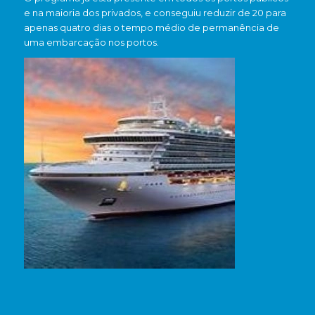
e na maioria dos privados, e conseguiu reduzir de 20 para
apenas quatro dias o tempo médio de permanência de
uma embarcação nos portos.