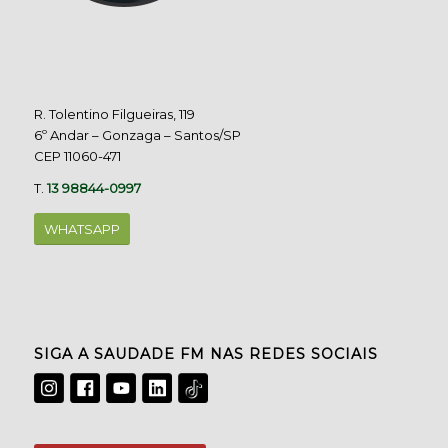
R. Tolentino Filgueiras, 119
6º Andar – Gonzaga – Santos/SP
CEP 11060-471
T.
13 98844-0997
WHATSAPP
SIGA A SAUDADE FM NAS REDES SOCIAIS