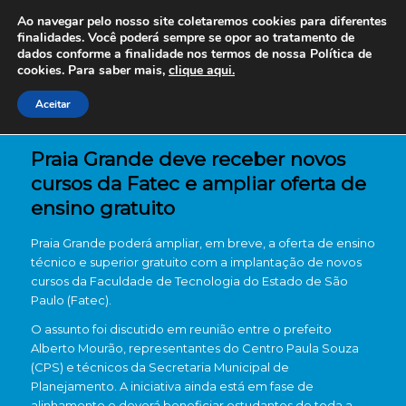
Ao navegar pelo nosso site coletaremos cookies para diferentes
finalidades. Você poderá sempre se opor ao tratamento de
dados conforme a finalidade nos termos de nossa
Política de
cookies. Para saber mais,
clique aqui.
Aceitar
Praia Grande deve receber novos
cursos da Fatec e ampliar oferta de
ensino gratuito
Praia Grande poderá ampliar, em breve, a oferta de ensino
técnico e superior gratuito com a implantação de novos
cursos da Faculdade de Tecnologia do Estado de São
Paulo (Fatec).
O assunto foi discutido em reunião entre o prefeito
Alberto Mourão, representantes do Centro Paula Souza
(CPS) e técnicos da Secretaria Municipal de
Planejamento. A iniciativa ainda está em fase de
alinhamento e deverá beneficiar estudantes de toda a