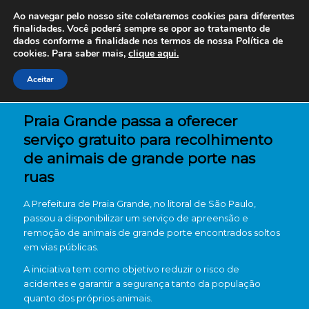
Ao navegar pelo nosso site coletaremos cookies para diferentes
finalidades. Você poderá sempre se opor ao tratamento de
dados conforme a finalidade nos termos de nossa
Política de
cookies. Para saber mais,
clique aqui.
Aceitar
Praia Grande passa a oferecer
serviço gratuito para recolhimento
de animais de grande porte nas
ruas
A
Prefeitura de Praia Grande
, no litoral de São Paulo,
passou a disponibilizar um serviço de apreensão e
remoção de animais de grande porte encontrados soltos
em vias públicas.
A iniciativa tem como objetivo reduzir o risco de
acidentes e garantir a segurança tanto da população
quanto dos próprios animais.