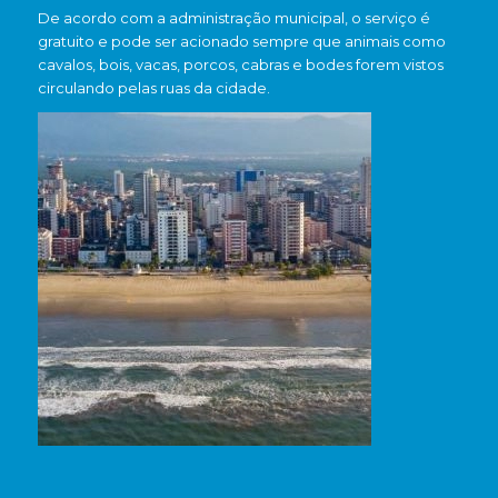
De acordo com a administração municipal, o serviço é
gratuito e pode ser acionado sempre que animais como
cavalos, bois, vacas, porcos, cabras e bodes forem vistos
circulando pelas ruas da cidade.