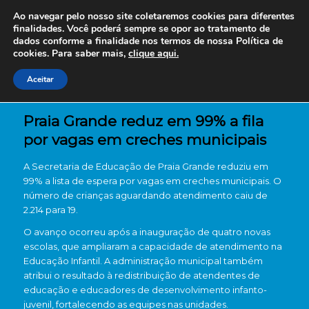
Ao navegar pelo nosso site coletaremos cookies para diferentes
finalidades. Você poderá sempre se opor ao tratamento de
dados conforme a finalidade nos termos de nossa
Política de
cookies. Para saber mais,
clique aqui.
Aceitar
Praia Grande reduz em 99% a fila
por vagas em creches municipais
A Secretaria de Educação de Praia Grande reduziu em
99% a lista de espera por vagas em creches municipais. O
número de crianças aguardando atendimento caiu de
2.214 para 19.
O avanço ocorreu após a inauguração de quatro novas
escolas, que ampliaram a capacidade de atendimento na
Educação Infantil. A administração municipal também
atribui o resultado à redistribuição de atendentes de
educação e educadores de desenvolvimento infanto-
juvenil, fortalecendo as equipes nas unidades.