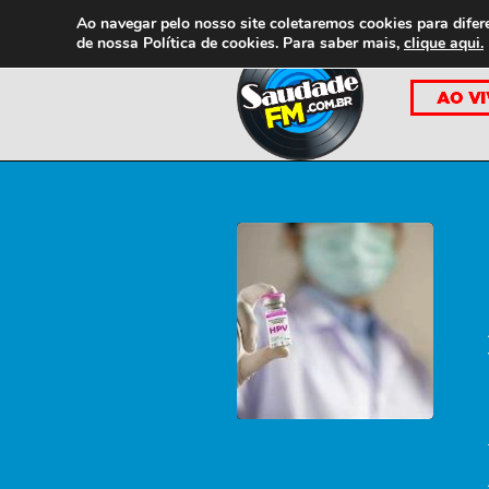
Ao navegar pelo nosso site coletaremos cookies para difer
de nossa
Política de cookies. Para saber mais,
clique aqui.