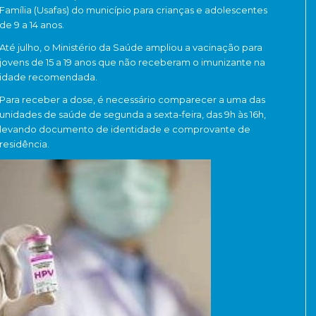
Família (Usafas) do município para crianças e adolescentes
de 9 a 14 anos.
Até julho, o Ministério da Saúde ampliou a vacinação para
jovens de 15 a 19 anos que não receberam o imunizante na
idade recomendada.
Para receber a dose, é necessário comparecer a uma das
unidades de saúde de segunda a sexta-feira, das 9h às 16h,
levando documento de identidade e comprovante de
residência.