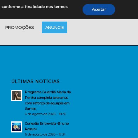
s conforme a finalidade nos termos
Aceitar
PROMOÇÕES
ANUNCIE
ÚLTIMAS NOTÍCIAS
Programa Guardiã Maria da
Penha completa sete anos
com reforço de equipes em
Santos
6 de agosto de 2026 - 18:26
Conexão Entrevista-Bruno
Rossini
6 de agosto de 2026 - 17:34