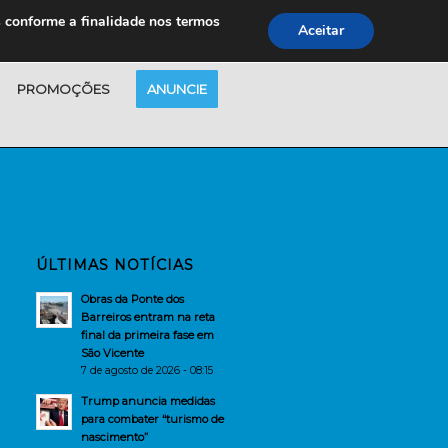
s conforme a finalidade nos termos
Aceitar
PROMOÇÕES
ANUNCIE
ÚLTIMAS NOTÍCIAS
Obras da Ponte dos
Barreiros entram na reta
final da primeira fase em
São Vicente
7 de agosto de 2026 - 08:15
Trump anuncia medidas
para combater “turismo de
nascimento”