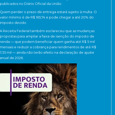
publicados no
Diário Oficial da União
.
Quem perder o prazo de entrega estará sujeito à multa. O
valor mínimo é de R$ 165,74 e pode chegar a até 20% do
imposto devido.
A Receita Federal também esclareceu que as mudanças
propostas para ampliar a faixa de isenção do imposto de
renda — que podem beneficiar quem ganha até R$ 5 mil
mensais e reduzir a cobrança para rendimentos de até R$
7,35 mil — ainda não terão efeito na declaração de ajuste
anual de 2026.