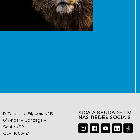
SIGA A SAUDADE FM
R. Tolentino Filgueiras, 119
NAS REDES SOCIAIS
6º Andar – Gonzaga –
Santos/SP
CEP 11060-471