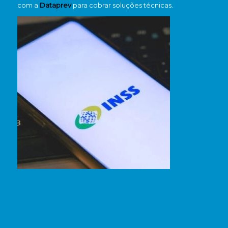
com a
Dataprev
para cobrar soluções técnicas.