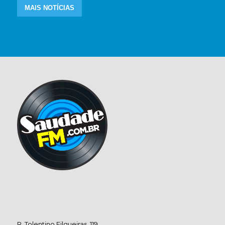
MAIS NOTÍCIAS
R. Tolentino Filgueiras, 119