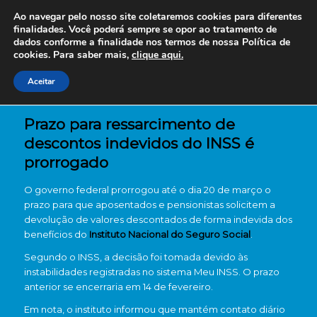
Ao navegar pelo nosso site coletaremos cookies para diferentes
finalidades. Você poderá sempre se opor ao tratamento de
dados conforme a finalidade nos termos de nossa
Política de
cookies. Para saber mais,
clique aqui.
Aceitar
Prazo para ressarcimento de
descontos indevidos do INSS é
prorrogado
O governo federal prorrogou até o dia 20 de março o
prazo para que aposentados e pensionistas solicitem a
devolução de valores descontados de forma indevida dos
benefícios do
Instituto Nacional do Seguro Social
.
Segundo o INSS, a decisão foi tomada devido às
instabilidades registradas no sistema Meu INSS. O prazo
anterior se encerraria em 14 de fevereiro.
Em nota, o instituto informou que mantém contato diário