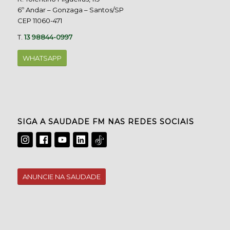
6º Andar – Gonzaga – Santos/SP
CEP 11060-471
T.
13 98844-0997
WHATSAPP
SIGA A SAUDADE FM NAS REDES SOCIAIS
ANUNCIE NA SAUDADE