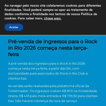
Ao navegar pelo nosso site coletaremos cookies para diferentes
finalidades. Você poderá sempre se opor ao tratamento de
dados conforme a finalidade nos termos de nossa
Política de
cookies. Para saber mais,
clique aqui.
Aceitar
Pré-venda de ingressos para o Rock
in Rio 2026 começa nesta terça-
feira
A pré-venda dos ingressos para o
Rock in Rio 2026
começa nesta terça-feira, a partir das 12h, com
exclusividade para associados do Rock in Rio Club e
clientes Itaú.
As vendas serão realizadas pela plataforma oficial da
Ticketmaster. Os ingressos custam R$ 870 na modalidade
inteira, R$ 435 para meia-entrada e R$ 739,50 para clientes
Itaú. Não haverá cobrança de taxa de serviço.