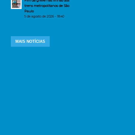
Fim da greve nas linhas dos
trens metropolitanos de São
Paulo
5 de agosto de 2026 - 18:40
MAIS NOTÍCIAS