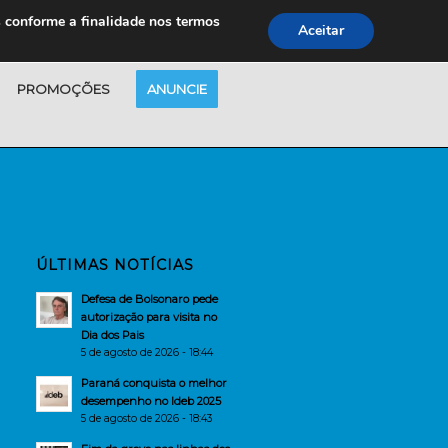
s conforme a finalidade nos termos
Aceitar
PROMOÇÕES
ANUNCIE
ÚLTIMAS NOTÍCIAS
Defesa de Bolsonaro pede
autorização para visita no
Dia dos Pais
5 de agosto de 2026 - 18:44
Paraná conquista o melhor
desempenho no Ideb 2025
5 de agosto de 2026 - 18:43