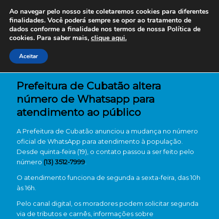
Ao navegar pelo nosso site coletaremos cookies para diferentes
finalidades. Você poderá sempre se opor ao tratamento de
dados conforme a finalidade nos termos de nossa
Política de
cookies. Para saber mais,
clique aqui.
Aceitar
Prefeitura de Cubatão altera
número de Whatsapp para
atendimento ao público
A
Prefeitura de Cubatão
anunciou a mudança no número
oficial de WhatsApp para atendimento à população.
Desde quinta-feira (19), o contato passou a ser feito pelo
número
(13) 3512-7999
.
O atendimento funciona de segunda a sexta-feira, das 10h
às 16h.
Pelo canal digital, os moradores podem solicitar segunda
via de tributos e carnês, informações sobre