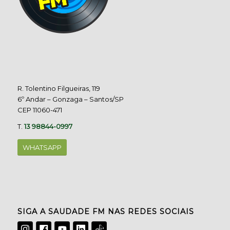
R. Tolentino Filgueiras, 119
6º Andar – Gonzaga – Santos/SP
CEP 11060-471
T.
13 98844-0997
WHATSAPP
SIGA A SAUDADE FM NAS REDES SOCIAIS