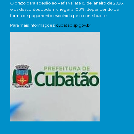
O prazo para adesão ao Refis vai até 19 de janeiro de 2026,
e os descontos podem chegar a 100%, dependendo da
forma de pagamento escolhida pelo contribuinte.
Para mais informações:
cubatão.sp.gov.br