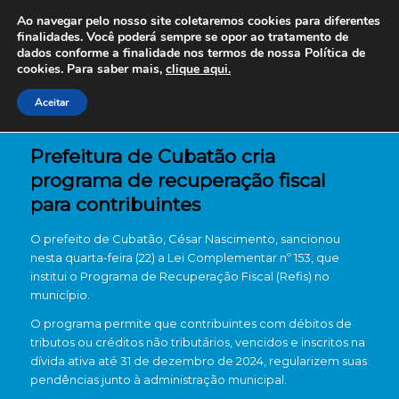
Ao navegar pelo nosso site coletaremos cookies para diferentes
finalidades. Você poderá sempre se opor ao tratamento de
dados conforme a finalidade nos termos de nossa
Política de
cookies. Para saber mais,
clique aqui.
Aceitar
Prefeitura de Cubatão cria
programa de recuperação fiscal
para contribuintes
O prefeito de Cubatão, César Nascimento, sancionou
nesta quarta-feira (22) a Lei Complementar nº 153, que
institui o Programa de Recuperação Fiscal (Refis) no
município.
O programa permite que contribuintes com débitos de
tributos ou créditos não tributários, vencidos e inscritos na
dívida ativa até 31 de dezembro de 2024, regularizem suas
pendências junto à administração municipal.