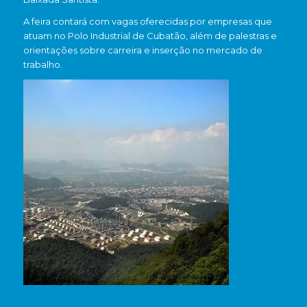
A feira contará com vagas oferecidas por empresas que
atuam no Polo Industrial de Cubatão, além de palestras e
orientações sobre carreira e inserção no mercado de
trabalho.