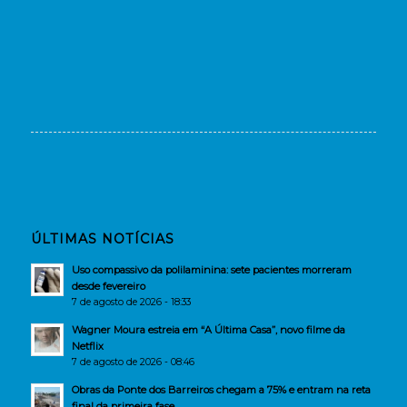
ÚLTIMAS NOTÍCIAS
Uso compassivo da polilaminina: sete pacientes morreram
desde fevereiro
7 de agosto de 2026 - 18:33
Wagner Moura estreia em “A Última Casa”, novo filme da
Netflix
7 de agosto de 2026 - 08:46
Obras da Ponte dos Barreiros chegam a 75% e entram na reta
final da primeira fase